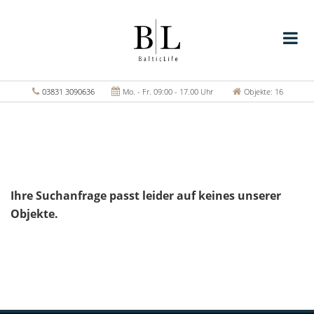
03831 3090636
Mo. - Fr. 09:00 - 17.00 Uhr
Objekte: 16
Ihre Suchanfrage passt leider auf keines unserer
Objekte.