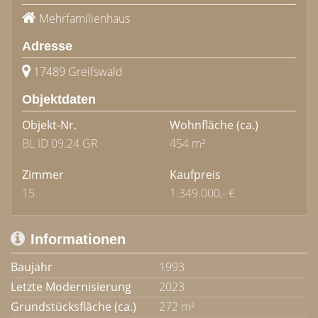
Mehrfamilienhaus
Adresse
17489 Greifswald
Objektdaten
Objekt-Nr.
Wohnfläche
(ca.)
BL ID 09.24 GR
454 m²
Zimmer
Kaufpreis
15
1.349.000,- €
Informationen
Baujahr
1993
Letzte Modernisierung
2023
Grundstücksfläche (ca.)
272 m²