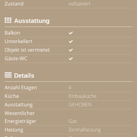
Zustand
vollsaniert
Ausstattung
Balkon
Unterkellert
Objekt ist vermietet
Gäste-WC
Details
Anzahl Etagen
4
Küche
Einbauküche
Ausstattung
GEHOBEN
Wesentlicher
Energieträger
Gas
Heizung
Zentralheizung