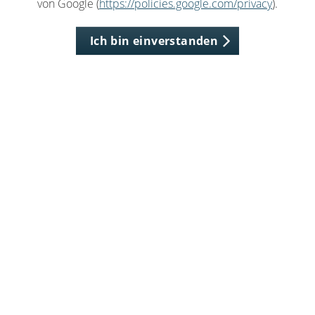
von Google (
https://policies.google.com/privacy
).
Ich bin einverstanden