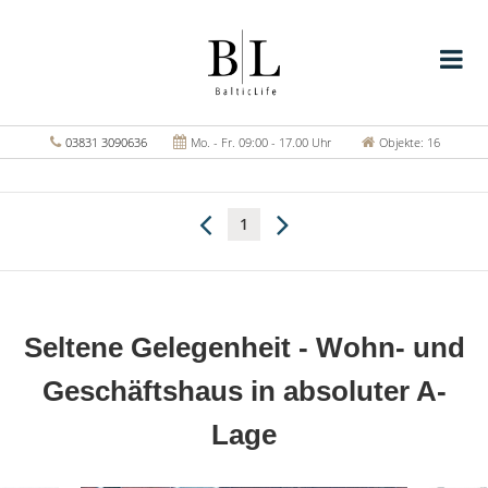
03831 3090636
Mo. - Fr. 09:00 - 17.00 Uhr
Objekte: 16
1
Seltene Gelegenheit - Wohn- und
Geschäftshaus in absoluter A-
Lage