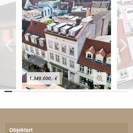
1.349.000,- €
Objektart