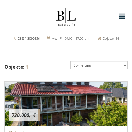
03831 3090636
Mo. - Fr. 09:00 - 17.00 Uhr
Objekte: 16
Objekte:
1
730.000,- €