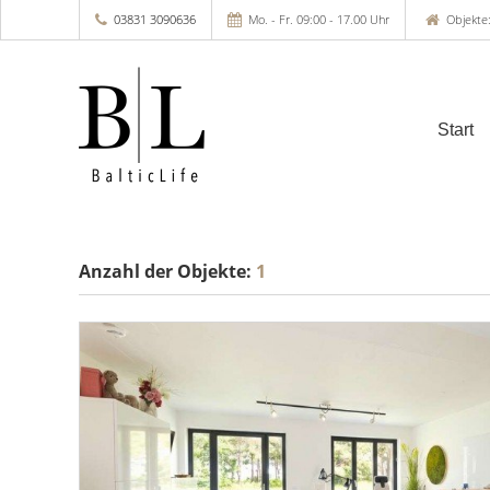
03831 3090636
Mo. - Fr. 09:00 - 17.00 Uhr
Objekte:
Start
Anzahl der
Objekte:
1