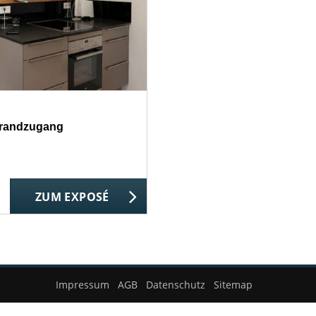
Strandzugang
ZUM EXPOSÉ
Impressum
AGB
Datenschutz
Sitemap