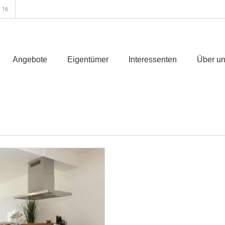
 16
Angebote
Eigentümer
Interessenten
Über u