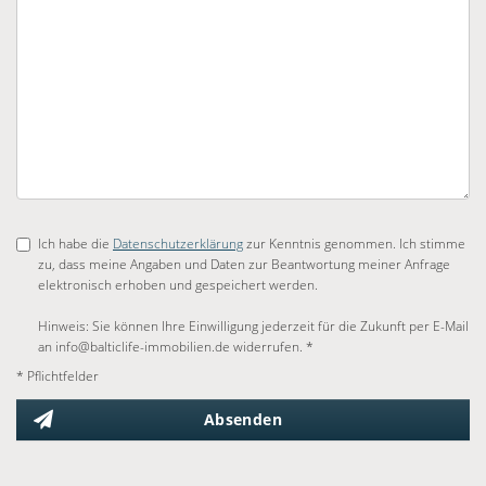
Ich habe die
Datenschutzerklärung
zur Kenntnis genommen. Ich stimme
zu, dass meine Angaben und Daten zur Beantwortung meiner Anfrage
elektronisch erhoben und gespeichert werden.
Hinweis: Sie können Ihre Einwilligung jederzeit für die Zukunft per E-Mail
an info@balticlife-immobilien.de widerrufen. *
* Pflichtfelder
Absenden