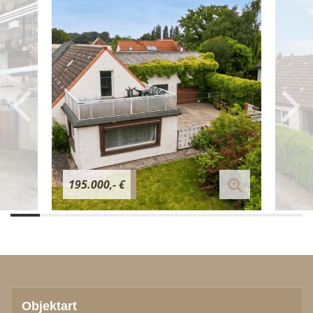
195.000,- €
Objektart