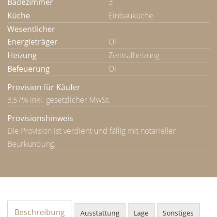
Badezimmer
3
Küche
Einbauküche
Wesentlicher
Energieträger
Öl
Heizung
Zentralheizung
Befeuerung
Öl
Provision für Käufer
3,57% inkl. gesetzlicher MwSt.
Provisionshinweis
Die Provision ist verdient und fällig mit notarieller
Beurkundung.
Beschreibung
Ausstattung
Lage
Sonstiges