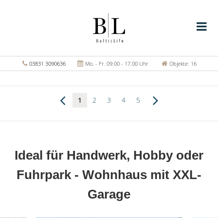
03831 3090636
Mo. - Fr. 09:00 - 17.00 Uhr
Objekte: 16
1
2
3
4
5
Ideal für Handwerk, Hobby oder
Fuhrpark - Wohnhaus mit XXL-
Garage