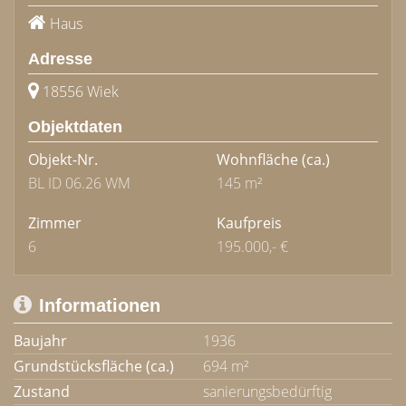
Haus
Adresse
18556 Wiek
Objektdaten
Objekt-Nr.
Wohnfläche
(ca.)
BL ID 06.26 WM
145 m²
Zimmer
Kaufpreis
6
195.000,- €
Informationen
Baujahr
1936
Grundstücksfläche (ca.)
694 m²
Zustand
sanierungsbedürftig